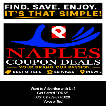
Want to Advertise with Us?
Get Sarted TODAY
Call Us:
239-877-5028
Voice or Text